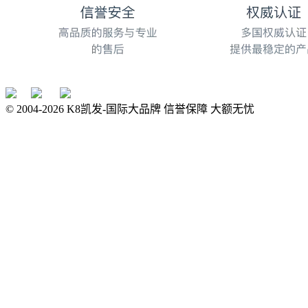
© 2004-
2026
K8凯发-国际大品牌 信誉保障 大额无忧