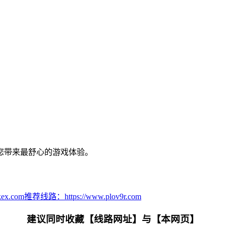
您带来最舒心的游戏体验。
kex.com
推荐线路：
https://www.plov9r.com
建议同时收藏【线路网址】与【本网页】