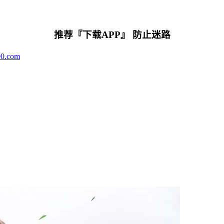
推荐『下载APP』 防止迷路
00.com