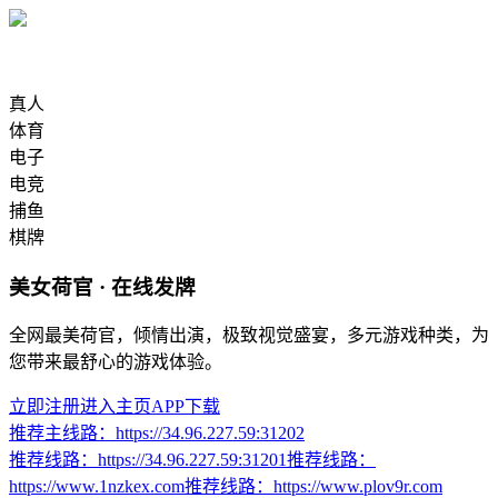
真人
体育
电子
电竞
捕鱼
棋牌
美女荷官 · 在线发牌
全网最美荷官，倾情出演，极致视觉盛宴，多元游戏种类，为
您带来最舒心的游戏体验。
立即注册
进入主页
APP下载
推荐主线路：
https://34.96.227.59:31202
推荐线路：
https://34.96.227.59:31201
推荐线路：
https://www.1nzkex.com
推荐线路：
https://www.plov9r.com